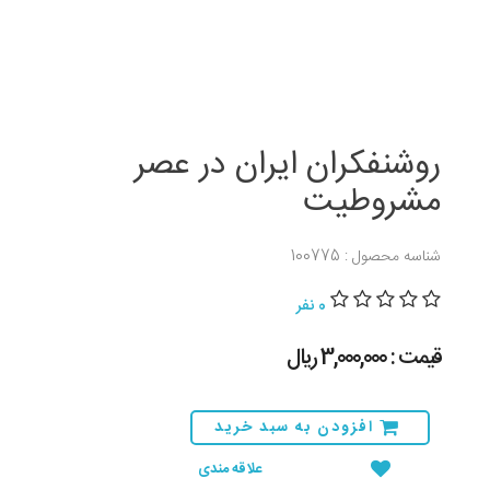
روشنفکران ایران در عصر
مشروطیت
شناسه محصول : 100775
0 نفر
قیمت : 3,000,000 ريال
افزودن به سبد خرید
علاقه مندی