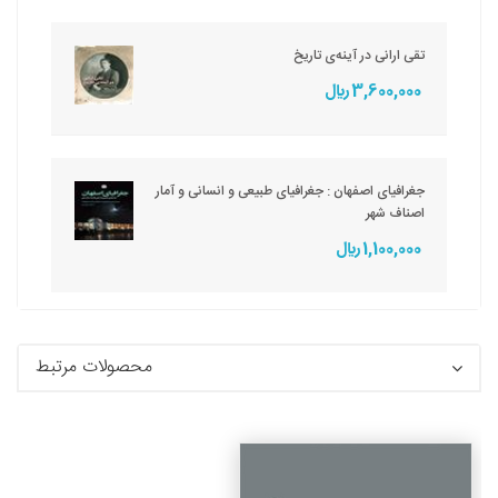
تقی ارانی در آینه‌ی تاریخ
3,600,000 ريال
جغرافیای اصفهان : جغرافیای طبیعی و انسانی و آمار
اصناف شهر
1,100,000 ريال
محصولات مرتبط
جزئیات