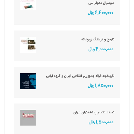
سوسیال دموکراسی
6,400,000 ريال
تاریخ و فرهنگ زورخانه
4,000,000 ريال
تاریخچه فرقه جمهوری انقلابی ایران و گروه ارانی
1,850,000 ريال
تجدد ناتمام روشنفکران ایران
1,500,000 ريال