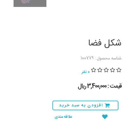
شکل فضا
شناسه محصول : 100779
0 نفر
قیمت : 3,400,000 ريال
افزودن به سبد خرید
علاقه مندی