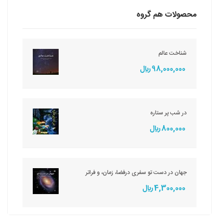
محصولات هم گروه
شناخت عالم
98,000,000 ريال
در شب پر ستاره
800,000 ريال
جهان در دست تو سفری درفضا، زمان، و فراتر
4,300,000 ريال