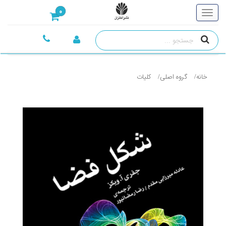
0
خانه
گروه اصلی
کليات