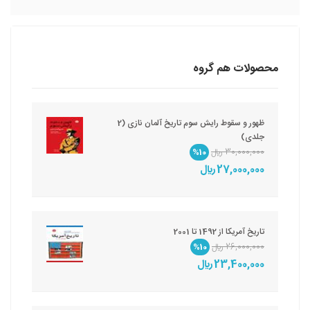
محصولات هم گروه
ظهور و سقوط رایش سوم تاریخ آلمان نازی (2
جلدی)
30,000,000 ريال
%10
27,000,000 ريال
تاریخ آمریکا از 1492 تا 2001
26,000,000 ريال
%10
23,400,000 ريال