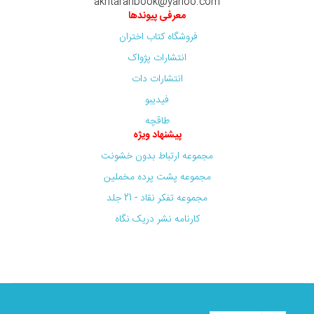
akhtaranbook@yahoo.com
معرفی پیوندها
فروشگاه کتاب اختران
انتشارات پژواک
انتشارات دات
فیدیبو
طاقچه
پیشنهاد ویژه
مجموعه ارتباط بدون خشونت
مجموعه پشت پرده مخملین
مجموعه تفکر نقاد - 21 جلد
کارنامه نشر دریک نگاه