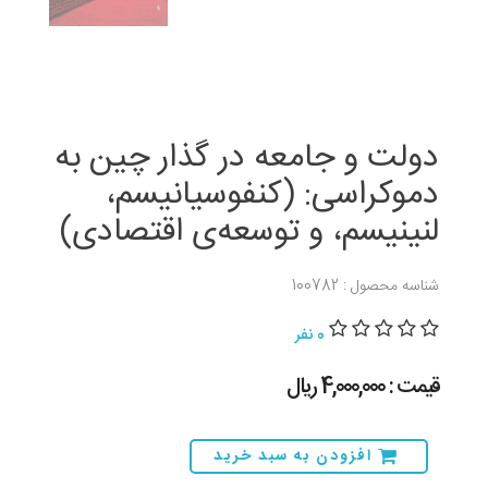
دولت و جامعه در گذار چین به
دموکراسی: (کنفوسیانیسم،
لنینیسم، و توسعه‌ى اقتصادى)
شناسه محصول : 100782
0 نفر
قیمت : 4,000,000 ريال
افزودن به سبد خرید