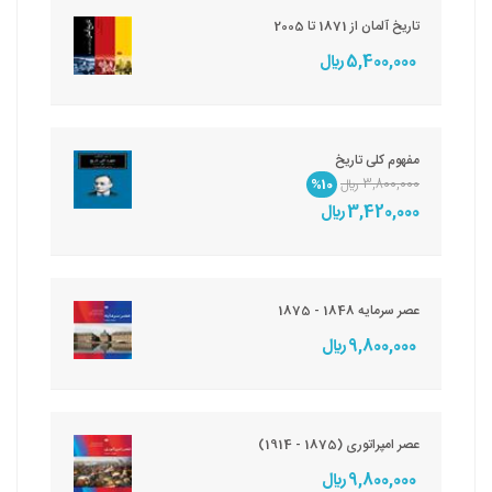
تاریخ آلمان از 1871 تا 2005
5,400,000 ريال
مفهوم کلی تاریخ
3,800,000 ريال
%10
3,420,000 ريال
عصر سرمایه 1848 - 1875
9,800,000 ريال
عصر امپراتوری (1875 - 1914)
9,800,000 ريال