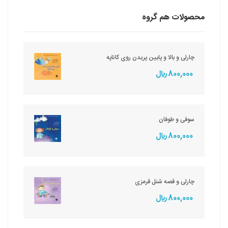
محصولات هم گروه
چارلی و بالا و پایین پریدن روی کاناپه
800,000 ريال
سوفی و طوفان
800,000 ريال
چارلی و قصه شنل قرمزی
800,000 ريال