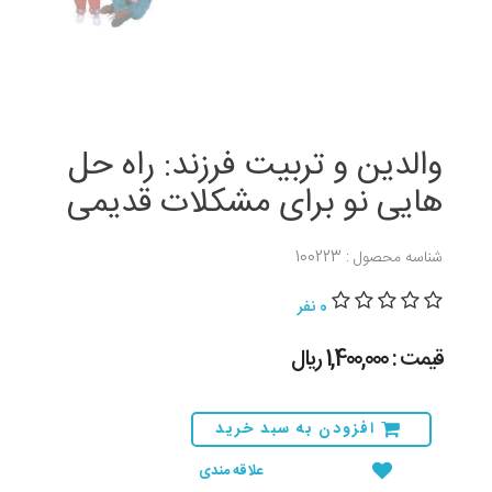
والدین و تربیت فرزند: راه حل
هایی نو برای مشکلات قدیمی
شناسه محصول : 100223
0 نفر
قیمت : 1,400,000 ريال
افزودن به سبد خرید
علاقه مندی