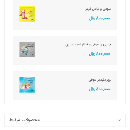
سوفی و لباس قرمز
800,000 ريال
چارلی و سوفی و قطار اسباب بازی
800,000 ريال
روز دلپذیر سوفی
800,000 ريال
محصولات مرتبط