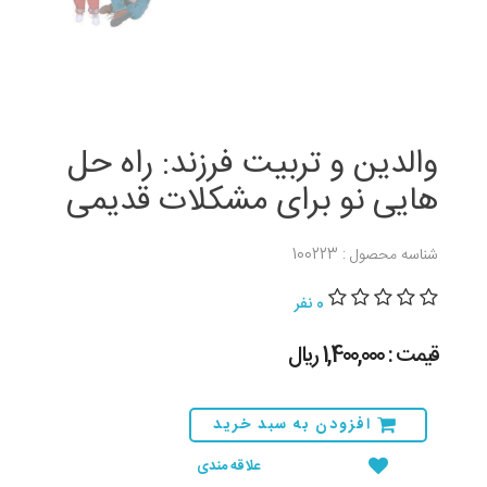
والدین و تربیت فرزند: راه حل
هایی نو برای مشکلات قدیمی
شناسه محصول : 100223
0 نفر
قیمت : 1,400,000 ريال
افزودن به سبد خرید
علاقه مندی