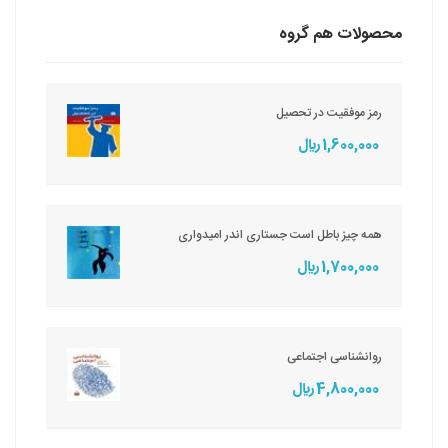
محصولات هم گروه
رمز موفقیت در تحصیل
1,600,000 ريال
همه چیز باطل است جستاری اندر امیدواری
1,700,000 ريال
روانشناسی اجتماعی
4,800,000 ريال