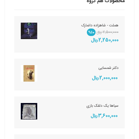
محصولات هم گروه
هملت - شاهزاده دانمارک
2,500,000 ريال
%10
2,250,000 ريال
دکتر شمسایی
2,000,000 ريال
سیاها یک دلقک بازی
3,600,000 ريال