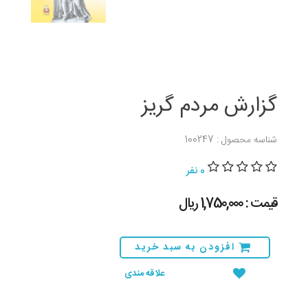
گزارش مردم گریز
شناسه محصول : 100247
0 نفر
قیمت : 1,750,000 ريال
افزودن به سبد خرید
علاقه مندی