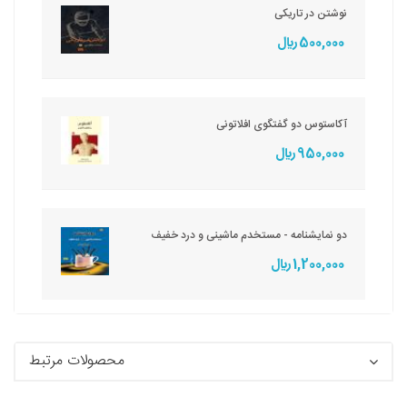
نوشتن در تاریکی
500,000 ريال
آکاستوس دو گفتگوی افلاتونی
950,000 ريال
دو نمایشنامه - مستخدم ماشینی و درد خفیف
1,200,000 ريال
محصولات مرتبط