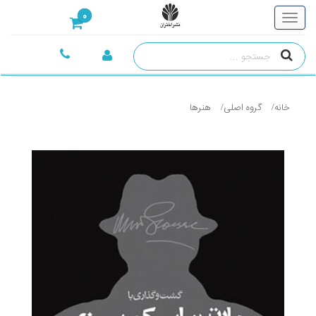
0
خانه
گروه اصلی
هنرها