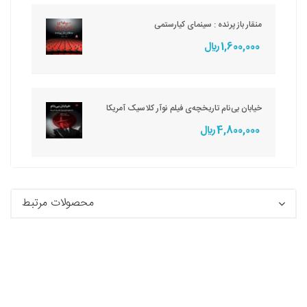
منقار باز پرنده : سینمای کیارستمی
1,600,000 ريال
خیابان بی‌نام تاریخچه‌ی فیلم نوآر کلاسیک آمریکا
4,800,000 ريال
محصولات مرتبط