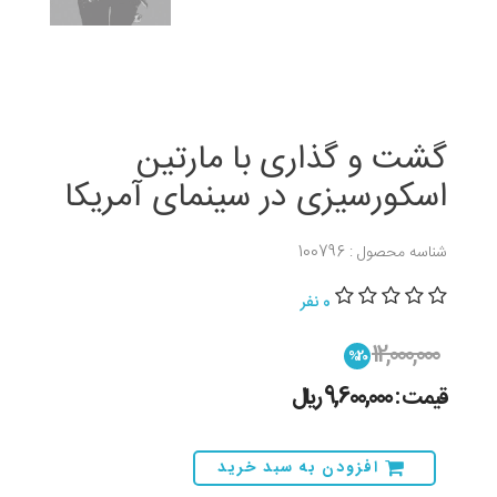
گشت و گذاری با مارتین
اسکورسیزی در سینمای آمریکا
شناسه محصول : 100796
0 نفر
12,000,000
%20
قیمت : 9,600,000 ريال
افزودن به سبد خرید