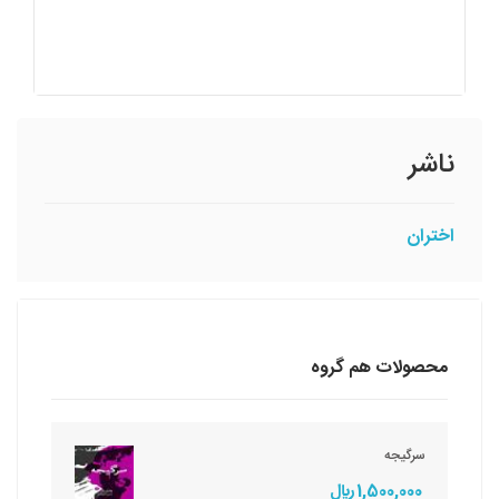
ناشر
اختران
محصولات هم گروه
سرگیجه
1,500,000 ريال