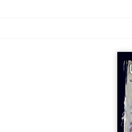
جزئیات