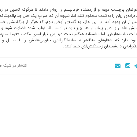
رضان برچسب مبهم و آزاردهنده فرمالیسم را رواج دادند تا هرگونه تحلیل در زمی
عرانه‌ی زبان را به‌شدت محکوم کنند اما، نتیجه آن که، سرابِ یک اصل جذم‌اندیشان
مل از آن پدید آمد. با این حال، به گفته‌ی آیخن باوم، که هرگز از بازگفتنشن خ
بش علمی و ادبی پیش از هر چیز باید بر اساس اثر تولید شده قضاوت شود و 
اغت بیانیه‌هایش. اما متاسفانه هنگام بحث درباره‌ی ترازنامه‌ی مکتب «فرمالیسم
ود دارد که شعارهای متظاهرانه ساده‌انگارانه‌ی جارچی‌هایش را با تحلیل و
تکرانه‌ی دانشمندان زحمتکش‌اش خلط کنند.
انتشار در شبکه 