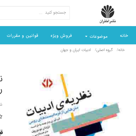
خانه
فروش ویژه
قوانین و مقررات
موضوعات
خانه
گروه اصلی
ادبيات ايران و جهان
ن
ر
شن
قیمت