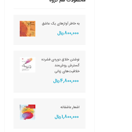
محصولات هم گروه
به خاطر آوازهای یک عاشق
800,000 ريال
نوشتن خلاق دوره‌ی فشرده
گسترش روش‌مند
خلاقیت‌های زبانی
4,800,000 ريال
اشعار عاشقانه
1,800,000 ريال