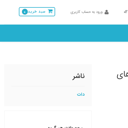
0
ورود به حساب کاربری
سبد خرید
0
های
ناشر
دات