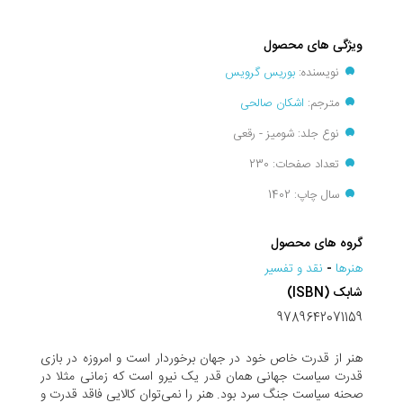
ویژگی های محصول
نویسنده:
بوریس گرویس
مترجم:
اشکان صالحی
نوع جلد: شومیز - رقعی
تعداد صفحات: 230
سال چاپ: 1402
گروه های محصول
هنرها
-
نقد و تفسير
شابک (ISBN)
9789642071159
هنر از قدرت خاص خود در جهان برخوردار است و امروزه در بازی
قدرت سیاست جهانی همان قدر یک نیرو است که زمانی مثلا در
صحنه سیاست جنگ سرد بود. هنر را نمی‌توان کالایی فاقد قدرت و