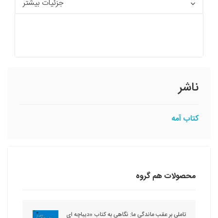
جزئیات بیشتر
ناشر
کتاب آمه
محصولات هم گروه
تاملی بر عقب ماندگی ما: نگاهی به کتاب «دیباچه ای