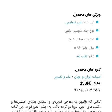
ویژگی های محصول
نویسنده:
علی تسلیمی
نوع جلد: شومیز - رقعی
تعداد صفحات: 503
سال چاپ: 1396
ناشر:
کتاب آمه
گروه های محصول
ادبيات ايران و جهان
-
نقد و تفسير
شابک (ISBN)
9786007033517
کتابی که تاکنون به معرفی کاربردی و انتقادی همه‌ی جنبش‌ها و
مکتب‌های ادبی اروپا رو کرده باشد، به چشم نمی‌خورد. این کتاب