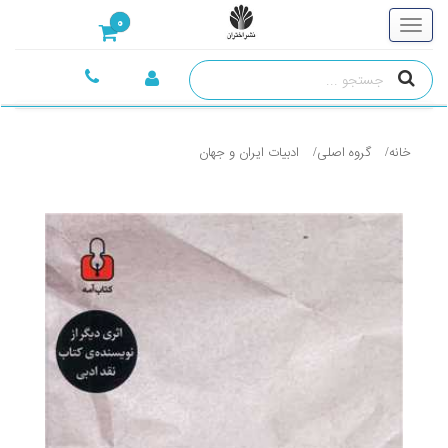
0
خانه
گروه اصلی
ادبيات ايران و جهان