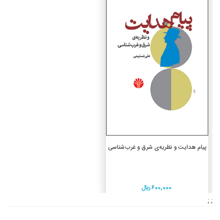
افزودن به سبد خرید
پیام هدایت و نظریه‌ی شرق و غرب‌شناسی
600,000 ريال
; ;