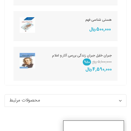
هستی شناسی فهم
500,000 ريال
جبران خلیل جبران زندگی بررسی آثار و اعلام
5,100,000 ريال
%10
4,590,000 ريال
محصولات مرتبط
جزئیات