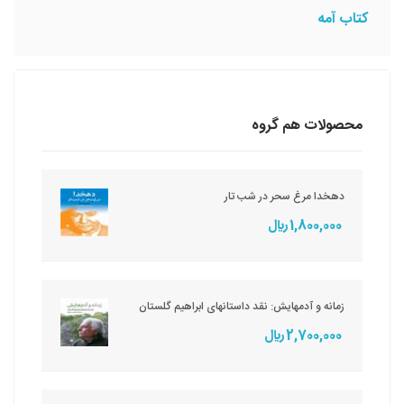
کتاب آمه
محصولات هم گروه
دهخدا مرغ سحر در شب تار
1,800,000 ريال
زمانه و آدمهایش: نقد داستانهای ابراهیم گلستان
2,700,000 ريال