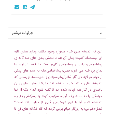
جزئیات بیشتر
این که اندیشه های خیام همواره وجود داشته ودارد،سخن تازه
ای نیست،اما کمیت زمان آن هم با بخش بندی های سه گانه ی
پیشاخیامی،خیامی و پساخیامی کاری است که فقط در این جا
بدان پرداخته می شود؛ فصل«پیشاخیامی»،که به سده های پیش
از خیام در لابه لای آثار شاعران،فیلسوفان و نمایشنامه نویسانی که
اندیشه های مانند خیام داشته اند.اندیشه های خاوری ئ
باختری در کنار هم نهاده شده اند تا گفته شود کدام یک از آنها
خیامگی را به مانند یک فرزند سرکوب کرده یا پسرکشی بع راه
انداخته اند،و آیا با این کار،خیامی گری از میان رفته است؟
فصل«خیامی»به روزگار خیام برمی گردد که گاه نشانه های آن تا