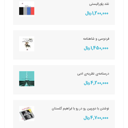
نقد پلورالیستی
1,200,000 ريال
فردوسی و شاهنامه
1,450,000 ريال
درسنامه‌ی نظریه‌ی ادبی
4,200,000 ريال
نوشتن با دوربین رو در رو با ابراهیم گلستان
4,700,000 ريال