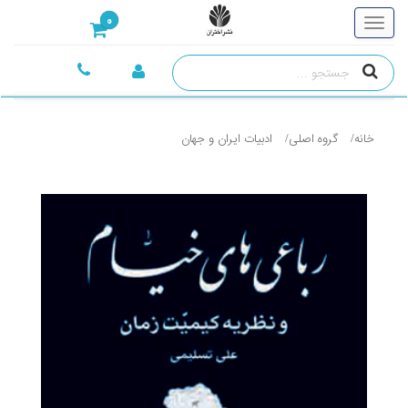
0
خانه
گروه اصلی
ادبيات ايران و جهان