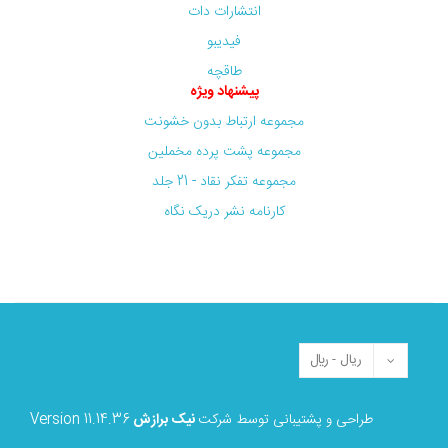
انتشارات دات
فیدیبو
طاقچه
پیشنهاد ویژه
مجموعه ارتباط بدون خشونت
مجموعه پشت پرده مخملین
مجموعه تفکر نقاد - 21 جلد
کارنامه نشر دریک نگاه
طراحی و پشتیبانی توسط شرکت
نیک برازش
Version 11.14.36