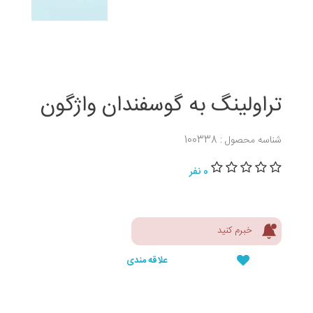
تراولینگ به گوسفندان واژگون
شناسه محصول : 100338
0 نفر
خبرم کنید
علاقه مندی