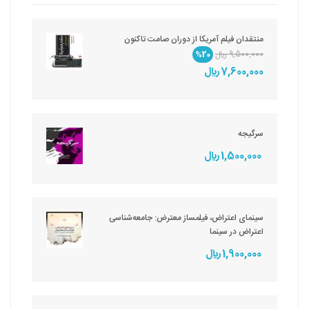
منتقدان فیلم آمریکا از دوران صامت تاکنون
9,500,000 ريال
%20
7,600,000 ريال
سرگیجه
1,500,000 ريال
سینمای اعتراض، فیلمساز معترض: جامعه‌شناسی
اعتراض در سینما
1,900,000 ريال