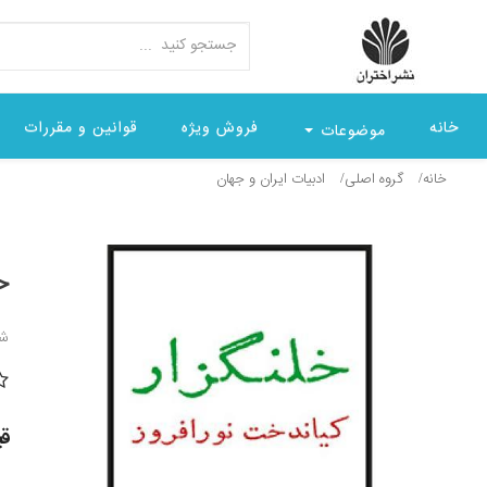
خانه
فروش ویژه
قوانین و مقررات
موضوعات
خانه
گروه اصلی
ادبيات ايران و جهان
خ
شن
قیمت