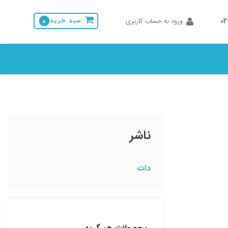
0
ورود به حساب کاربری
سبد خرید
0
ناشر
دات