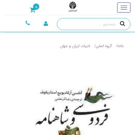
0
خانه
گروه اصلی
ادبيات ايران و جهان