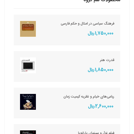
محصولات هم گروه
فرهنگ سیاسی در امثال و حکم فارسی
1,750,000 ريال
قدرت هنر
1,850,000 ريال
رباعی‌های خیام و نظریه کیمیت زمان
2,600,000 ريال
فیلم نوآر و سینمای پارانویا