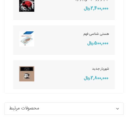
2,400,000 ريال
هستی شناسی فهم
500,000 ريال
شهریار جدید
2,800,000 ريال
محصولات مرتبط