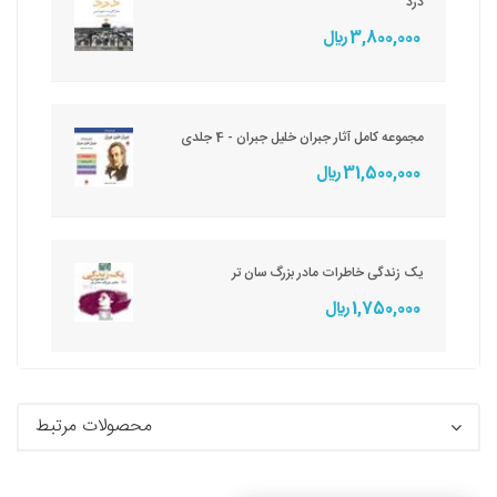
درد
3,800,000 ريال
مجموعه کامل آثار جبران خلیل جبران - 4 جلدی
31,500,000 ريال
یک زندگی خاطرات مادر بزرگ سان تر
1,750,000 ريال
محصولات مرتبط