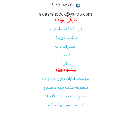
09025482726
akhtaranbook@yahoo.com
معرفی پیوندها
فروشگاه کتاب اختران
انتشارات پژواک
انتشارات دات
فیدیبو
طاقچه
پیشنهاد ویژه
مجموعه ارتباط بدون خشونت
مجموعه پشت پرده مخملین
مجموعه تفکر نقاد - 21 جلد
کارنامه نشر دریک نگاه