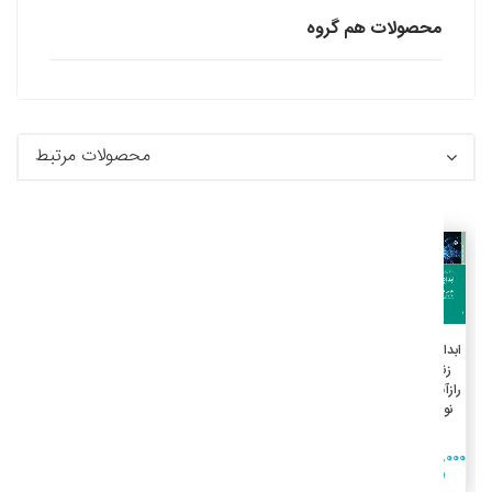
محصولات هم گروه
محصولات مرتبط
جزئیات
افزودن به سبد خرید
ابداع خود
زندگی
رازآمیز مغز
نوجوان
3,300,000
ريال