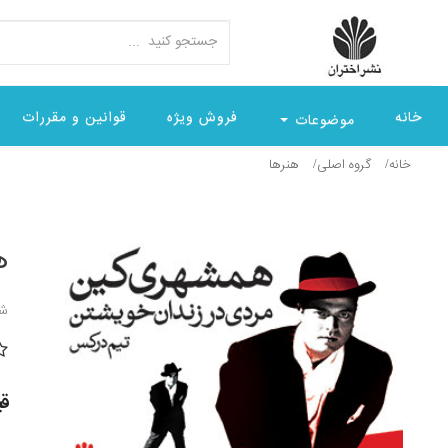
خانه
فروش ویژه
قوانین و مقررات
موضوعات
خانه
گروه اصلی
هنرها
ه
شن
قیمت