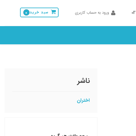
0
ورود به حساب کاربری
سبد خرید
0
ناشر
اختران