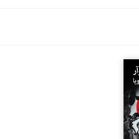
جزئیات