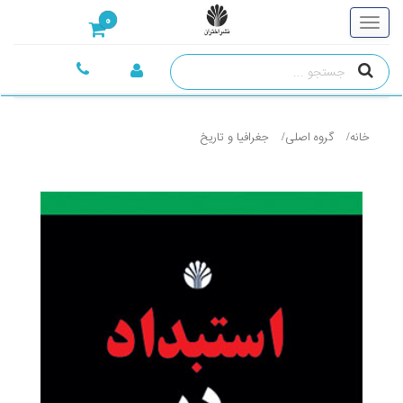
0
خانه
گروه اصلی
جغرافيا و تاريخ