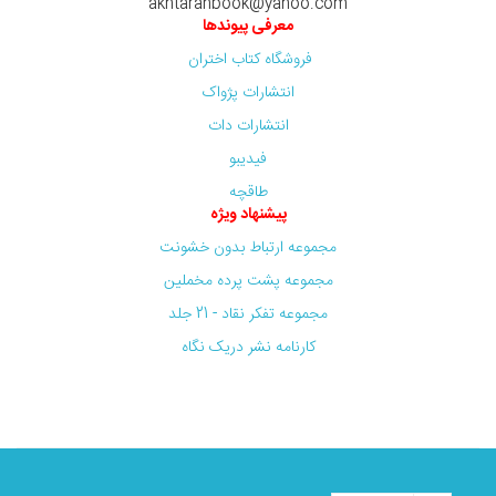
akhtaranbook@yahoo.com
معرفی پیوندها
فروشگاه کتاب اختران
انتشارات پژواک
انتشارات دات
فیدیبو
طاقچه
پیشنهاد ویژه
مجموعه ارتباط بدون خشونت
مجموعه پشت پرده مخملین
مجموعه تفکر نقاد - 21 جلد
کارنامه نشر دریک نگاه