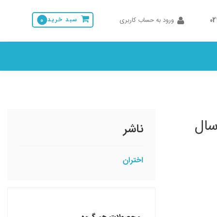
0
ورود به حساب کاربری
سبد خرید
0
سال
ناشر
اختران