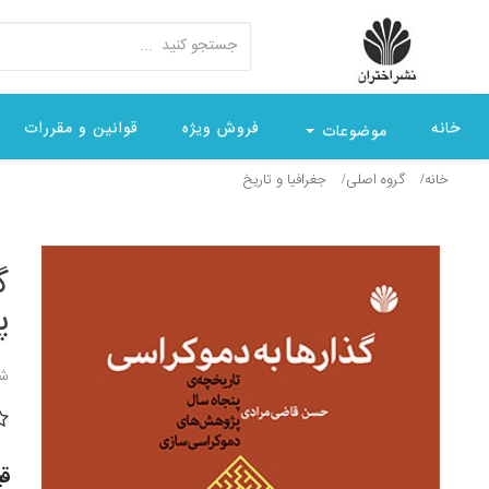
خانه
فروش ویژه
قوانین و مقررات
موضوعات
خانه
گروه اصلی
جغرافيا و تاريخ
گ
پ
شن
قیمت