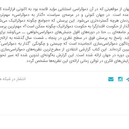
ان از موقعیتی که در آن دموکراسی استثنایی مؤید قاعده بود به اکنونی فرازآمده 
عده است. در جهان کنونی و در عرصه‌ی سیاست، «گذار به دموکراسی» مهم‌تر
دمان هرچه گسترده‌تری می‌شود. این پرسش که «جوامع چگونه دموکراتیک می‌ش
ذار از حکومت اقتدارگرا به حکومت دموکراتیک چگونه ممکن است؟» مهم‌ترین پر
 جامعه‌ای ــ حتا در دوره‌های افول جنبش‌های دموکراسی‌خواهی ــ می‌کوشد برا
ابد. پاسخ به پرسش فوق در سطح نظری در پنجاه ـ شصت سال گذشته به ارائه‌ی
ناگون دموکراسی‌سازی انجامیده است که چیستی و چگونگی "گذار به دموکراسی" 
یین کرده‌اند. این کتاب گزارشی انتقادی از مطرح‌ترین نظریه‌های دموکراسی‌ساز
ن دوره در جهان ارائه شده است. این گزارش به‌گونه‌ای تدوین شده که سیر تحو
ایش‌های فکری در توالی زمانی ارائه‌ی این نظریه‌ها مشخص گردد.
انتشار در شبکه 