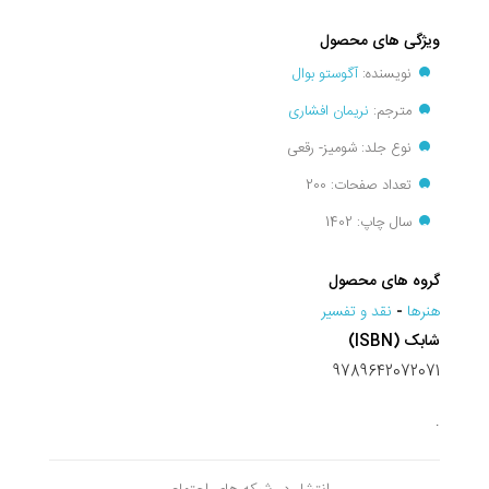
ویژگی های محصول
نویسنده:
آگوستو بوال
مترجم:
نریمان افشاری
نوع جلد: شومیز- رقعی
تعداد صفحات: 200
سال چاپ: 1402
گروه های محصول
هنرها
-
نقد و تفسير
شابک (ISBN)
9789642072071
.