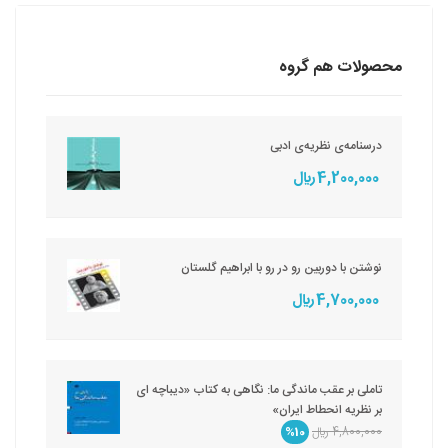
محصولات هم گروه
درسنامه‌ی نظریه‌ی ادبی
4,200,000 ريال
نوشتن با دوربین رو در رو با ابراهیم گلستان
4,700,000 ريال
تاملی بر عقب ماندگی ما: نگاهی به کتاب «دیباچه ای
بر نظریه انحطاط ایران»
4,800,000 ريال
%10