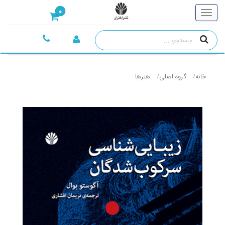
0
خانه
گروه اصلی
هنرها