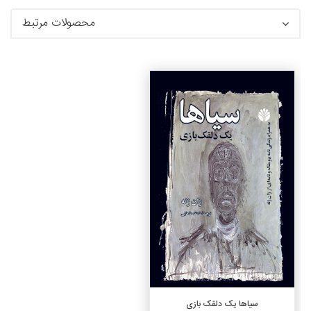
محصولات مرتبط
جزئیات
افزودن به سبد خرید
سیاها یک دلقک بازی