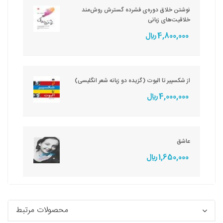
نوشتن خلاق دوره‌ی فشرده گسترش روش‌مند
خلاقیت‌های زبانی
4,800,000 ريال
از شکسپیر تا الیوت (گزیده دو زبانه شعر انگلیسی)
4,000,000 ريال
عاشق
1,650,000 ريال
محصولات مرتبط