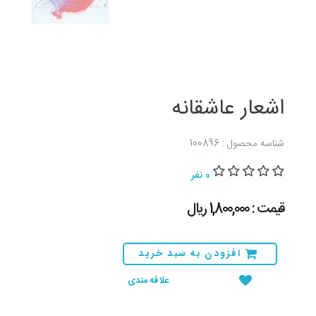
اشعار عاشقانه
شناسه محصول : 100896
0 نفر
قیمت : 1,800,000 ريال
افزودن به سبد خرید
علاقه مندی