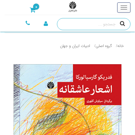
0
خانه
گروه اصلی
ادبيات ايران و جهان