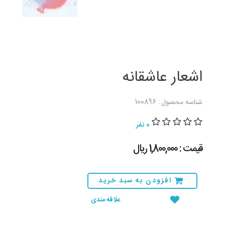
اشعار عاشقانه
شناسه محصول : 100896
0 نفر
قیمت : 1,800,000 ريال
افزودن به سبد خرید
علاقه مندی