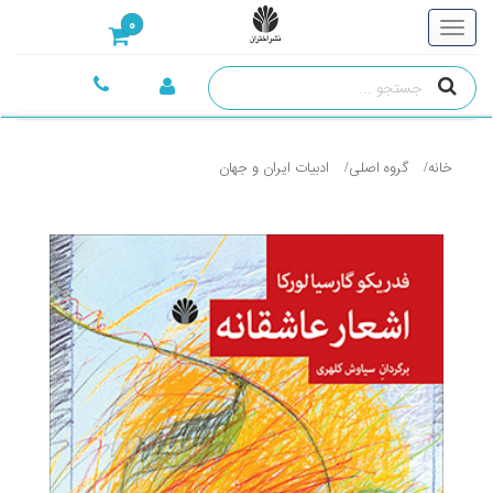
0
خانه
گروه اصلی
ادبيات ايران و جهان