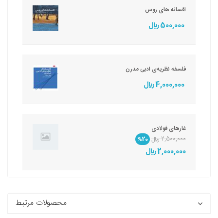
افسانه های روس
500,000 ريال
فلسفه نظریه‌ی ادبی مدرن
4,000,000 ريال
غارهای فولادی
2,500,000 ريال
%20
2,000,000 ريال
محصولات مرتبط