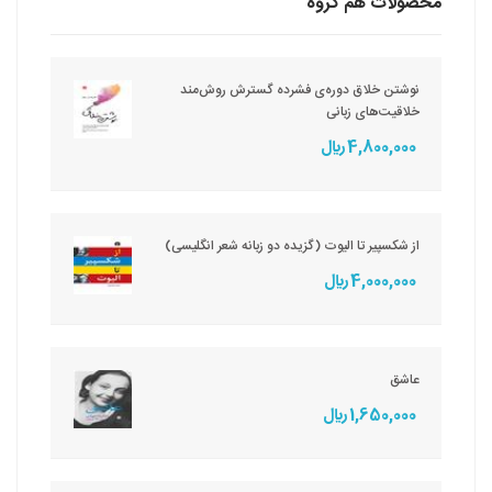
محصولات هم گروه
نوشتن خلاق دوره‌ی فشرده گسترش روش‌مند
خلاقیت‌های زبانی
4,800,000 ريال
از شکسپیر تا الیوت (گزیده دو زبانه شعر انگلیسی)
4,000,000 ريال
عاشق
1,650,000 ريال