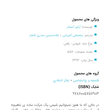
ویژگی های محصول
نویسنده:
آرتور کستلر
مترجم:
عباسعلی کتیرایی
-
غلامحسین صدری افشار
نوع جلد: شومیز - رقعی
تعداد صفحات: 552
سال چاپ: 1393
گروه های محصول
فلسفه و روانشناسی
-
تفکر انتقادي
شابک (ISBN)
9786005757903
در حالی که ما هنوز نمیتوانیم شیمی یک حرکت ساده ی ماهیچه
ای را بدانیم،جستجوی سرچشمه های خلاقیت ذهنی اقدام