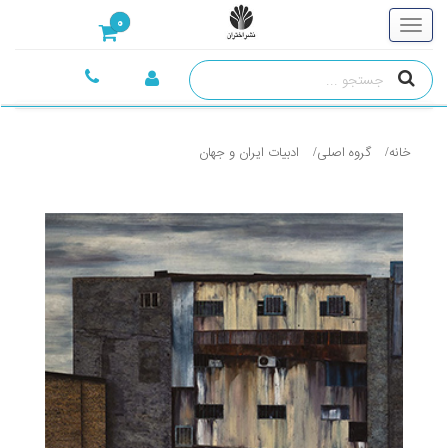
0
خانه
گروه اصلی
ادبيات ايران و جهان