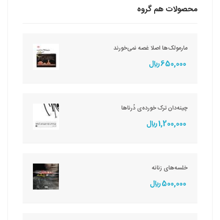
محصولات هم گروه
مارمولک‌ها اصلا غصه نمی‌خورند
650,000 ريال
چینه‌دان ترک خورده‌ی دُرناها
1,200,000 ريال
خلسه‌های زنانه
500,000 ريال