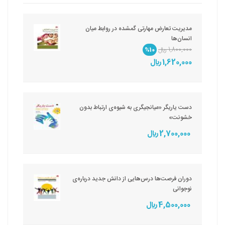
مدیریت تعارض مهارتی گمشده در روابط میان
انسان‌ها
1,800,000 ريال
%10
1,620,000 ريال
دست یاریگر «میانجیگری به شیوه‌ی ارتباط بدون
خشونت»
2,700,000 ريال
دوران فرصت‌ها درس‌هایی از دانش جدید درباره‌ی
نوجوانی
4,500,000 ريال