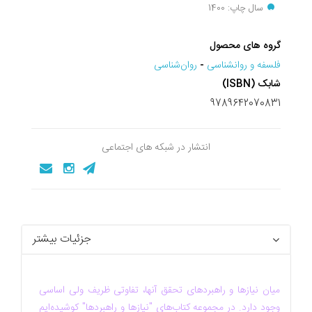
سال چاپ: 1400
گروه های محصول
فلسفه و روانشناسی
-
روان‌شناسی
شابک (ISBN)
9789642070831
انتشار در شبکه های اجتماعی
جزئیات بیشتر
میان نیازها و راهبردهای تحقق آنها، تفاوتی ظریف ولی اساسی
وجود دارد. در مجموعه کتاب‌های "نیازها و راهبردها" کوشیده‌ایم