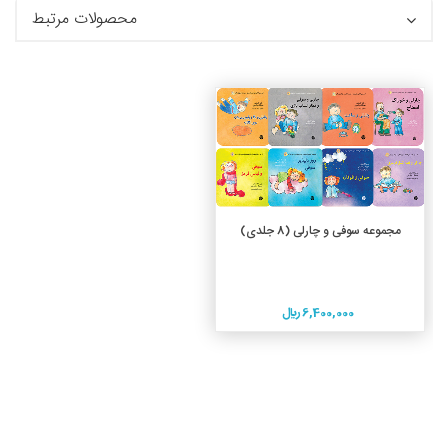
محصولات مرتبط
جزئیات
افزودن به سبد خرید
مجموعه سوفی و چارلی (8 جلدی)
6,400,000 ريال