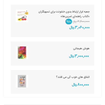
جعبه ابزار ارتباط بدون خشونت برای تسهیلگران
«کتاب راهنمای تمرین‌ها»
3,400,000 ريال
%10
3,060,000 ريال
هوش هیجانی
3,000,000 ريال
اتفاق های خوب کی می افتد؟
800,000 ريال