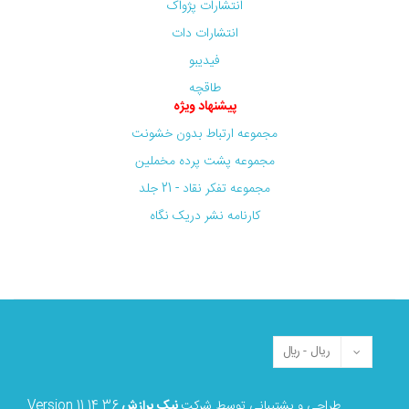
انتشارات پژواک
انتشارات دات
فیدیبو
طاقچه
پیشنهاد ویژه
مجموعه ارتباط بدون خشونت
مجموعه پشت پرده مخملین
مجموعه تفکر نقاد - 21 جلد
کارنامه نشر دریک نگاه
طراحی و پشتیبانی توسط شرکت
نیک برازش
Version 11.14.36