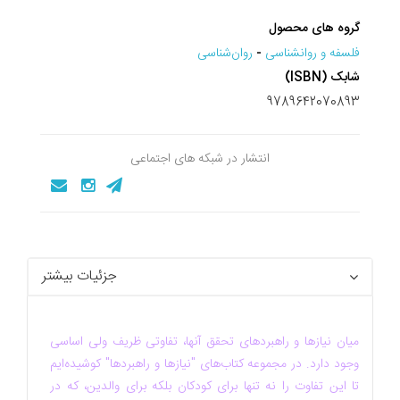
گروه های محصول
فلسفه و روانشناسی
-
روان‌شناسی
شابک (ISBN)
9789642070893
انتشار در شبکه های اجتماعی
جزئیات بیشتر
میان نیازها و راهبردهای تحقق آنها، تفاوتی ظریف ولی اساسی
وجود دارد. در مجموعه کتاب‌های "نیازها و راهبردها" کوشیده‌ایم
تا این تفاوت را نه تنها برای کودکان بلکه برای والدین، که در