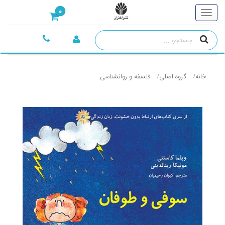
0
خانه
گروه اصلی
فلسفه و روانشناسی