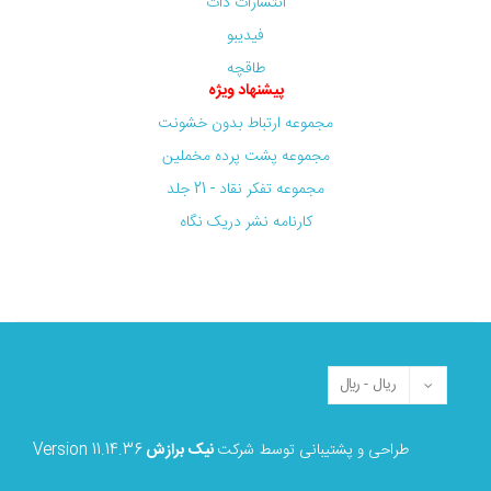
انتشارات دات
فیدیبو
طاقچه
پیشنهاد ویژه
مجموعه ارتباط بدون خشونت
مجموعه پشت پرده مخملین
مجموعه تفکر نقاد - 21 جلد
کارنامه نشر دریک نگاه
طراحی و پشتیبانی توسط شرکت
نیک برازش
Version 11.14.36