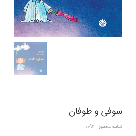
سوفی و طوفان
شناسه محصول : 100911