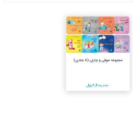
جزئیات
افزودن به سبد خرید
مجموعه سوفی و چارلی (8 جلدی)
6,400,000 ريال