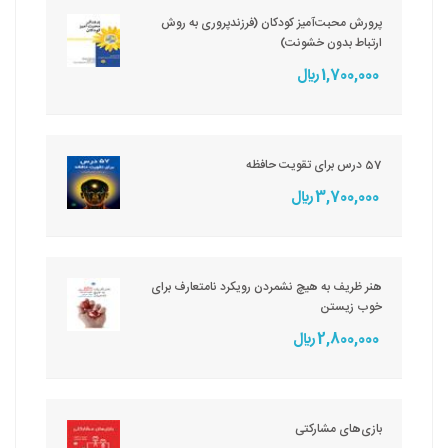
پرورش محبت‌آمیز کودکان (فرزندپروری به روش
ارتباط بدون خشونت)
1,700,000 ريال
57 درس برای تقویت حافظه
3,700,000 ريال
هنر ظریف به هیچ نشمردن رویکرد نامتعارف برای
خوب زیستن
2,800,000 ريال
بازی‌های مشارکتی