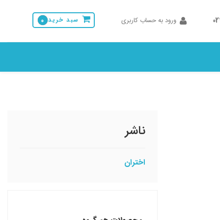
0
ورود به حساب کاربری
سبد خرید
0
ناشر
اختران