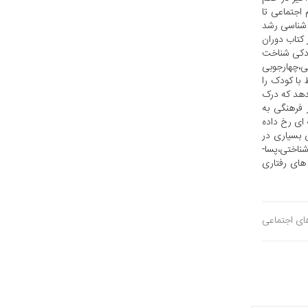
اجتماعی تا
ن شناسی رشد
 کتاب دوران
ودکی شناخت
ی،چهارجوبی
با کودک را
دهد که درک
 فرهنگی به
 ای رخ داده
 بسیاری در
ناختی،پسا-
های رفتاری
های اجتماعی