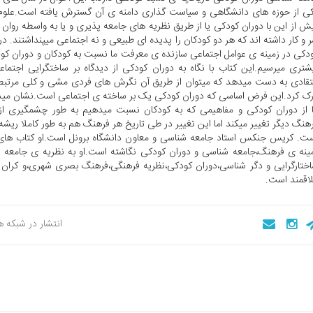
ی از حوزه های دانشگاهی و سیاست گذاری دامنه ی آن گسترش یافته است.علوم 
ش از این با دوران کودکی یا از طریق نظریه های جامعه پذیری و یا به واسطه روا
 و کار داشته اند که هر دو کودکان را پدیده ای طبیعی و نه اجتماعی میپنداشتند. در
دکی در زمینه ی عوامل اجتماعی سازنده ی معرفت ما نسبت به کودکان و دوران ک
شتری میرسیم.این کتاب با نگاه به دوران کودکی از دیدگاه بر ساختگرایی اجتماع
تقادی به دست میدهد که میتوان از طریق آن نگرش های فردی مشی و کلی مرتبط 
ک کرد.این فرض اساسی که دوران کودکی یک بر ساخته ی اجتماعی است.نشان می
 از دوران کودکی و مفاهیمی که به کودکان نسبت میدهیم به طور چشمگیری از
هنگ دیگر تغییر میکند اما این تغییر در طی تاریخ هر فرهنگ هم به طور کاملا ریشه
ت. کریس جنکس استاد جامعه شناسی و معاون دانشگاه برونل است.او کتاب های
ینه ی فرهنگ،جامعه شناسی و دوران کودکی نگاشته است.او به نظریه ی جامعه ش
ختارگرایی و دگر شناسی،دوران کودکی،نظریه فرهنگی،فرهنگ بصری شهری،و کران 
اقمند است.
انتشار در شبکه 