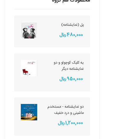
محصولات هم گروه
پل (نمایشنامه)
480,000 ريال
یه کلیک کوچولو و دو
نمایشنامه دیگر
950,000 ريال
دو نمایشنامه - مستخدم
ماشینی و درد خفیف
1,200,000 ريال