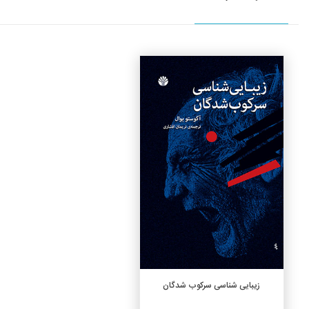
جزئیات
افزودن به سبد خرید
زیبایی شناسی سرکوب شدگان