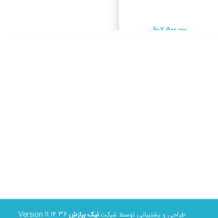
7,500,000 ريال
طراحی و پشتیبانی توسط شرکت
نیک برازش
Version 11.14.36