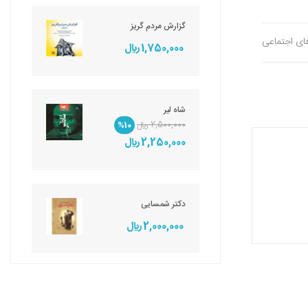
گزارش مردم گریز
های اجتماعی
1,750,000 ريال
شاه لیر
2,500,000 ريال
%10
2,250,000 ريال
دکتر شمسایی
2,000,000 ريال