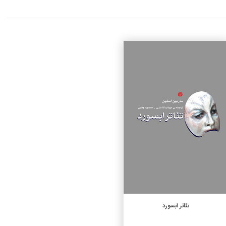
جزئیات
افزودن به سبد خرید
تئاتر ابسورد