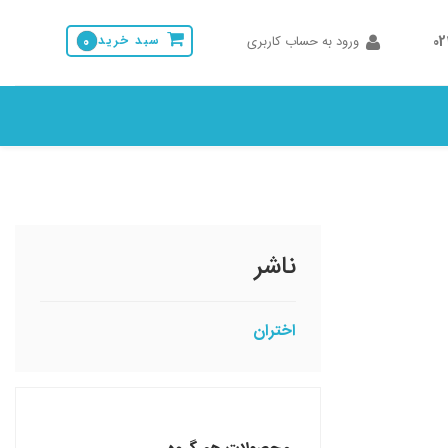
0
ورود به حساب کاربری
سبد خرید
0
ناشر
اختران