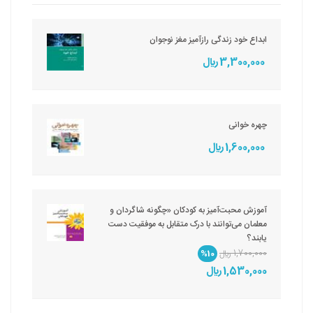
ابداع خود زندگی رازآمیز مغز نوجوان
3,300,000 ريال
چهره خوانی
1,600,000 ريال
آموزش محبت‌آمیز به کودکان «چگونه شاگردان و
معلمان می‌توانند با درک متقابل به موفقیت دست
یابند؟
1,700,000 ريال
%10
1,530,000 ريال