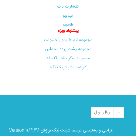
انتشارات دات
فیدیبو
طاقچه
پیشنهاد ویژه
مجموعه ارتباط بدون خشونت
مجموعه پشت پرده مخملین
مجموعه تفکر نقاد - 21 جلد
کارنامه نشر دریک نگاه
طراحی و پشتیبانی توسط شرکت
نیک برازش
Version 11.14.36