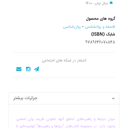
سال چاپ: 1400
گروه های محصول
فلسفه و روانشناسی
-
روان‌شناسی
شابک (ISBN)
9789642070848
انتشار در شبکه های اجتماعی
جزئیات بیشتر
میان نیازها و راهبردهای تحقق آنها، تفاوتی ظریف ولی اساسی
وجود دارد. در مجموعه کتاب‌های "نیازها و راهبردها" کوشیده‌ایم تا