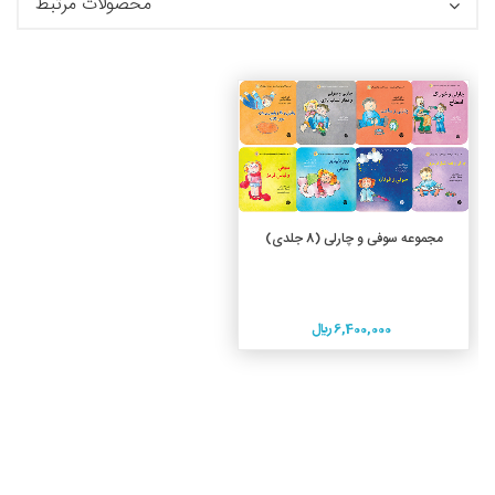
محصولات مرتبط
جزئیات
افزودن به سبد خرید
مجموعه سوفی و چارلی (8 جلدی)
6,400,000 ريال