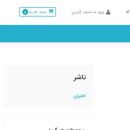
0
ورود به حساب کاربری
سبد خرید
0
ناشر
اختران