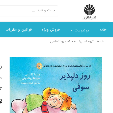
خانه
فروش ویژه
قوانین و مقررات
موضوعات
خانه
گروه اصلی
فلسفه و روانشناسی
ر
شن
قیمت