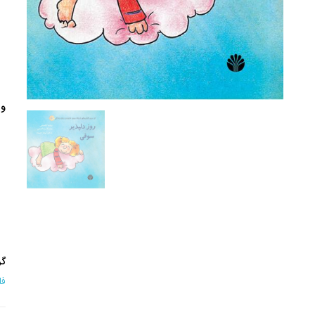
وی
گر
فل