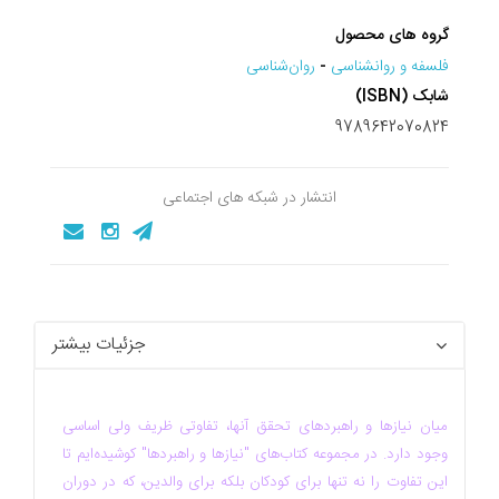
گروه های محصول
فلسفه و روانشناسی
-
روان‌شناسی
شابک (ISBN)
9789642070824
انتشار در شبکه های اجتماعی
جزئیات بیشتر
میان نیازها و راهبردهای تحقق آنها، تفاوتی ظریف ولی اساسی
وجود دارد. در مجموعه کتاب‌های "نیازها و راهبردها" کوشیده‌ایم تا
این تفاوت را نه تنها برای کودکان بلکه برای والدین، که در دوران