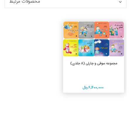
محصولات مرتبط
جزئیات
افزودن به سبد خرید
مجموعه سوفی و چارلی (8 جلدی)
6,400,000 ريال