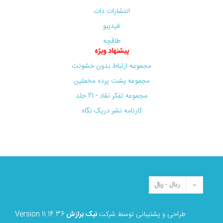
انتشارات دات
فیدیبو
طاقچه
پیشنهاد ویژه
مجموعه ارتباط بدون خشونت
مجموعه پشت پرده مخملین
مجموعه تفکر نقاد - 21 جلد
کارنامه نشر دریک نگاه
طراحی و پشتیبانی توسط شرکت
نیک برازش
Version 11.14.36