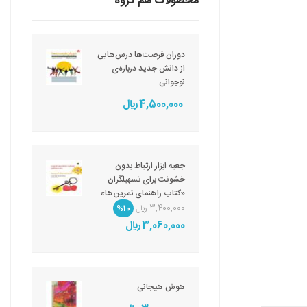
محصولات هم گروه
دوران فرصت‌ها درس‌هایی
از دانش جدید درباره‌ی
نوجوانی
4,500,000 ريال
جعبه ابزار ارتباط بدون
خشونت برای تسهیلگران
«کتاب راهنمای تمرین‌ها»
3,400,000 ريال
%10
3,060,000 ريال
هوش هیجانی