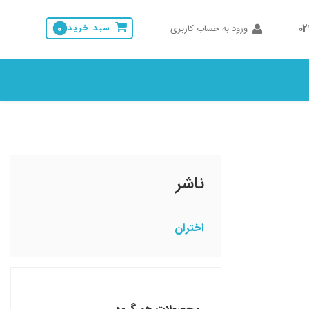
0
ورود به حساب کاربری
سبد خرید
0
ناشر
اختران