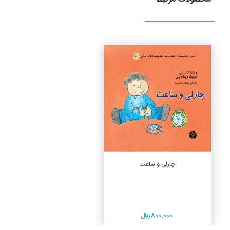
جزئیات
افزودن به سبد خرید
چارلی و ساعت
800,000 ريال