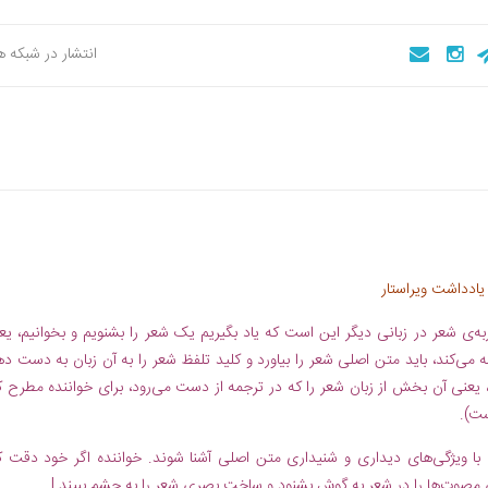
انتشار در شبکه 
یادداشت ویراستار
به‌ی شعر در زبانی دیگر این است که یاد بگیریم یک شعر را بشنویم و بخوانیم، یع
مه می‌کند، باید متن اصلی شعر را بیاورد و کلید تلفظ شعر را به آن زبان به دست ده
یعنی آن بخش از زبان شعر را که در ترجمه از دست می‌رود، برای خواننده مطرح ک
ست).
با ویژگی‌های دیداری و شنیداری متن اصلی آشنا شوند. خواننده اگر خود دقت ک
یی مصوت‌ها را در شعر به گوش بشنود و ساخت بصری شعر را به چشم ببیند.|