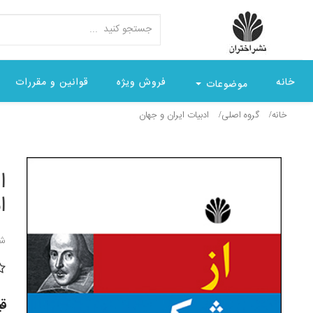
خانه
فروش ویژه
قوانین و مقررات
موضوعات
خانه
گروه اصلی
ادبيات ايران و جهان
ا
ا
شن
قیمت