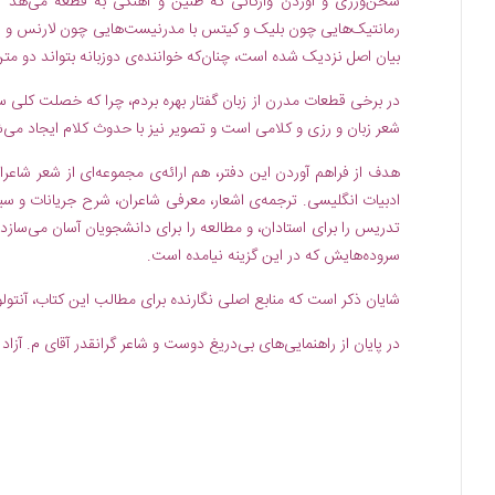
سخن‌ورزی و آوردن واژگانی که طنین و آهنگی به قطعه می‌هد تا
رمانتیک‌هایی چون بلیک و کیتس با مدرنیست‌هایی چون لارنس و 
بیان اصل نزدیک شده است، چنان‌که خواننده‌ی دوزبانه بتواند دو متن ر
در برخی قطعات مدرن از زبان گفتار بهره بردم، چرا که خصلت کلی س
شعر زبان و رزی و کلامی است و تصویر نیز با حدوث کلام ایجاد می‌شو
هدف از فراهم آوردن این دفتر، هم ارائه‌ی مجموعه‌ای از شعر شاعر
ادبیات انگلیسی. ترجمه‌ی اشعار، معرفی شاعران، شرح جریانات و 
تدریس را برای استادان، و مطالعه را برای دانشجویان آسان می‌ساز
سروده‌هایش که در این گزینه نیامده است.
شایان ذکر است که منابع اصلی نگارنده برای مطالب این کتاب، آنتولو
در پایان از راهنمایی‌های بی‌دریغ دوست و شاعر گرانقدر آقای م. آزاد