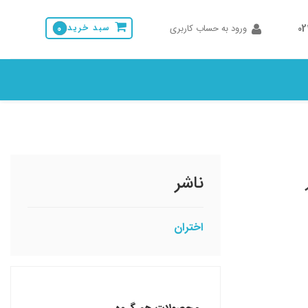
0
ورود به حساب کاربری
سبد خرید
0
ناشر
اختران