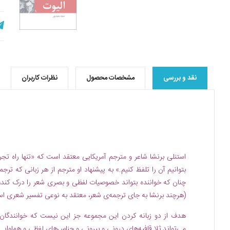
نقد و بررسی
مشخصات محصول
نظرات کاربران
استنلی برنشا شاعر و مترجم آمریکایی معتقد است که «تنها راه تجر
بتوانیم آن را تلفظ کنیم.» به پیشنهاد او مترجم از هر زبانی که ترج
چنان که خواننده بتواند خصوصیات لفظی و بصری شعر را درک کند، 
(هرچند برنشا به جای ترجمه‌ی شعر، معتقد به نوعی تفسیر شعری ا
هدف از دو زبانه کردن این مجموعه جز این نیست که خوانندگان 
می‌تواند ثلا قافیه‌های درونی و بیرونی و جناس‌های لفظی و هماوا