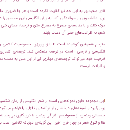
آقای سعیدپور به این حد نیز کفایت نکرده است و هر جا ضروری د
برای دانشجویان و خوانندگان آشنا به زبان انگلیسی این محسن را دا
درک کنند، و با مقایسه‌ی مصرع به مصرع متن و ترجمه، معنای کلی شع
شعر، به ظرافت‌های حتی آن دست یابند.
مترجم همچنین کوشیده است تا با زبان‌ورزی، خصوصیات کلامی و
انگلیسی و فارسی - است در ترجمه منعکس کند. ترجمه‌ی اشعاری 
ظرفیت خود می‌تواند ترجمه‌های دیگری نیز از این متن به دست ده
و ظرافت نیست.
ا
ین مجموعه حاوی نمونه‌هایی است از شعر انگلیسی از زمان شکسپیر 
برمی‌گیرد و نمونه‌های درخشانی از ترانه‌های تغزلی را فراهم می‌آورد
جسمانی ویتمن، از سمبولیسم اشراقی پیتس تا درونکاوی بی‌رحمانه‌ی 
غنا و تنوع شعر در چهار قرن اخیر. این گزینه‌ی دوزبانه تلاشی است بر