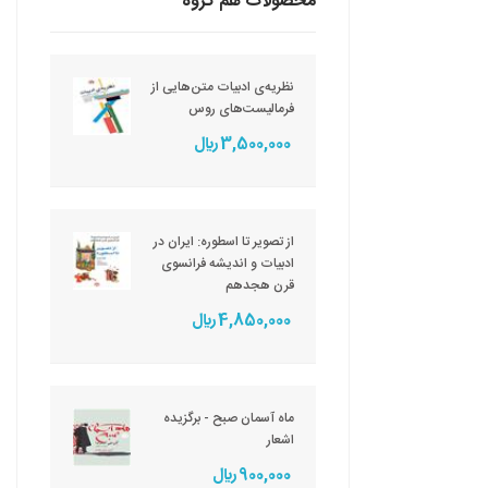
محصولات هم گروه
نظریه‌ی ادبیات متن‌هایی از
فرمالیست‌های روس
3,500,000 ريال
از تصویر تا اسطوره: ایران در
ادبیات و اندیشه فرانسوی
قرن هجدهم
4,850,000 ريال
ماه آسمان صبح - برگزیده
اشعار
900,000 ريال