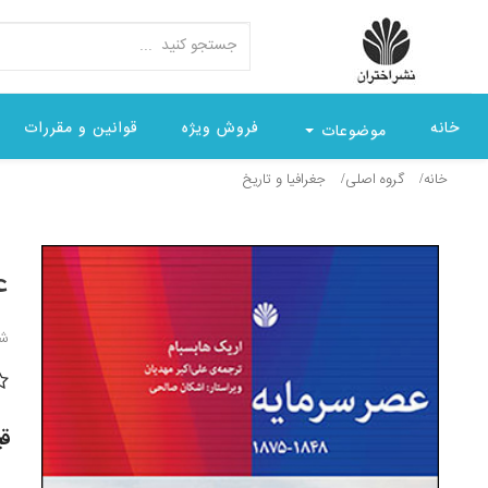
خانه
فروش ویژه
قوانین و مقررات
موضوعات
خانه
گروه اصلی
جغرافيا و تاريخ
عص
شن
قیمت