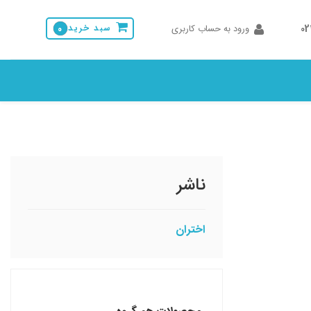
0
ورود به حساب کاربری
سبد خرید
0
ناشر
اختران