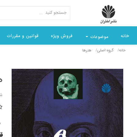
خانه
فروش ویژه
قوانین و مقررات
موضوعات
خانه
گروه اصلی
هنرها
ه
شن
0
قیمت