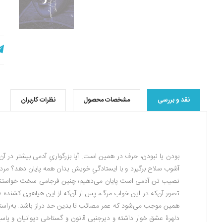
نقد و بررسی
مشخصات محصول
نظرات کاربران
بودن یا نبودن، حرف در همین است. آیا بزرگوارىِ آدمى بیشتر در آن ا
آشوب سلاح برگیرد و با ایستادگىِ خویش بدان‌‌ همه پایان دهد؟ مر
نصیب تن آدمى است پایان می‌دهیم؛ چنین فرجامى سخت خواستنى ا
تصور آن‌‌که در این خواب مرگ، پس از آن‌‌که از این هیاهوى کشنده ف
همین موجب می‌شود که عمر مصائب تا بدین حد دراز باشد. به‌راستى،
دلهرۀ عشق خوار داشته و دیرجنبىِ قانون و گستاخى دیوانیان و پاس