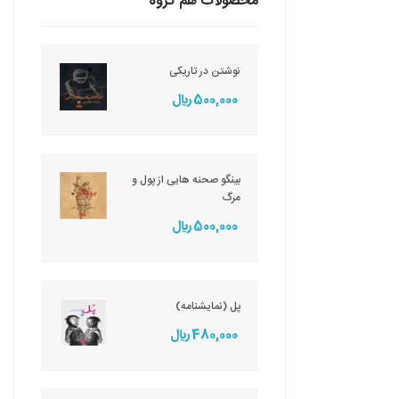
محصولات هم گروه
نوشتن در تاریکی
500,000 ريال
بینگو صحنه هایی از پول و
مرگ
500,000 ريال
پل (نمایشنامه)
480,000 ريال