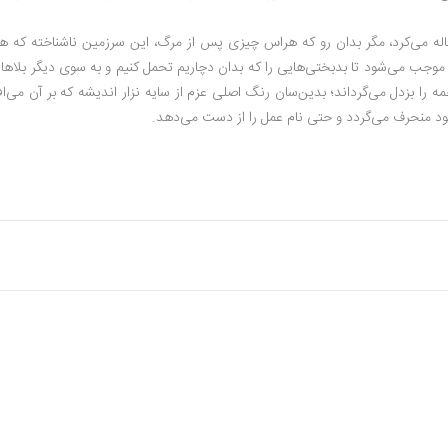
ناله می‌کرد، مگر بدان ‌رو که هراس چیزى پس از مرگ، این سرزمین ناشناخته که ه
 و موجب می‌شود تا بدبختی‌هایى را که بدان دچاریم تحمل کنیم و به سوى دیگر بلاها 
را بزدل می‌گرداند؛ بدین‌سان رنگ اصلى عزم از سایه نزار اندیشه که بر آن می‌اف
خود منحرف می‌گردد و حتى نام عمل را از دست می‌دهد.