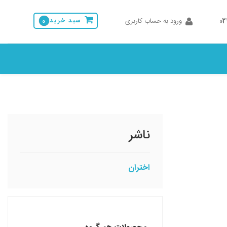
0
ورود به حساب کاربری
سبد خرید
0
ناشر
اختران