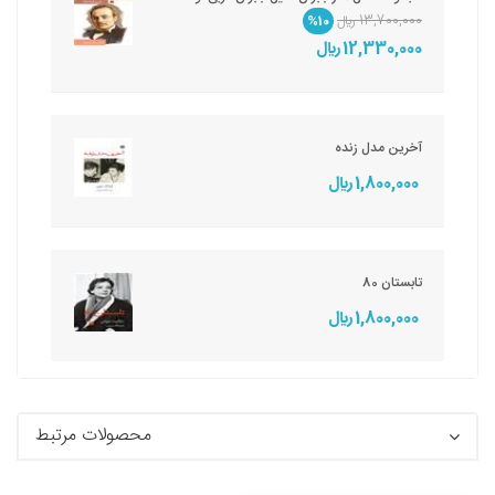
13,700,000 ريال
%10
12,330,000 ريال
آخرین مدل زنده
1,800,000 ريال
تابستان 80
1,800,000 ريال
محصولات مرتبط