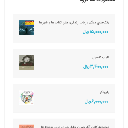
محصولات هم گروه
رنگ‌های دیگر: در باب زندگی، هنر، کتاب‌ها و شهرها
15,000,000 ريال
نایب کنسول
3,400,000 ريال
پاچینکو
6,000,000 ريال
مجموعه کامل آثار جبران خلیل جبران عربی نوشته‌ها