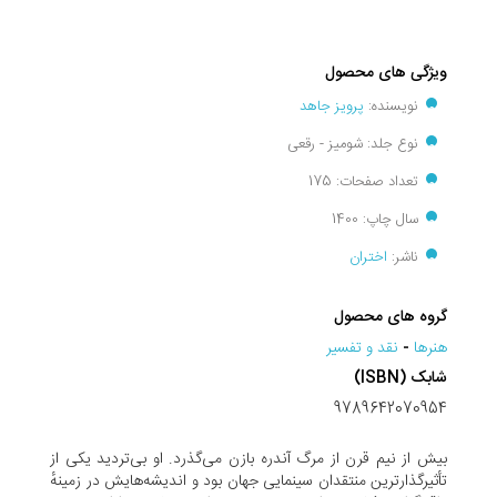
ویژگی های محصول
نویسنده:
پرویز جاهد
نوع جلد: شومیز - رقعی
تعداد صفحات: 175
سال چاپ: 1400
ناشر:
اختران
گروه های محصول
هنرها
-
نقد و تفسير
شابک (ISBN)
9789642070954
بیش از نیم قرن از مرگ آندره بازن می‌گذرد. او بی‌تردید یکی از
تأثیرگذارترین منتقدان سینمایی جهان بود و اندیشه‌هایش در زمینهٔ