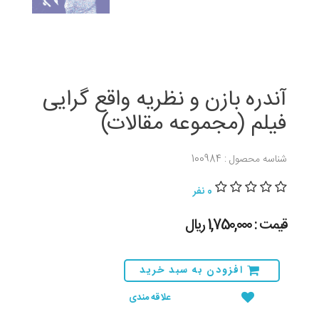
آندره بازن و نظریه واقع گرایی
فیلم (مجموعه مقالات)
شناسه محصول : 100984
0 نفر
قیمت : 1,750,000 ريال
افزودن به سبد خرید
علاقه مندی