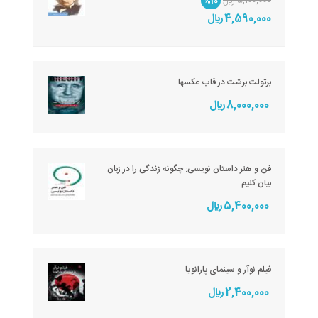
5,100,000 ريال
%10
4,590,000 ريال
برتولت برشت در قاب عکسها
8,000,000 ريال
فن و هنر داستان نویسی: چگونه زندگی را در زبان
بیان کنیم
5,400,000 ريال
فیلم نوآر و سینمای پارانویا
2,400,000 ريال