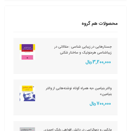
محصولات هم گروه
جستارهایی در زیبایی شناسی : مقالاتی در
زیباشناسی هرمنوتیک و ساختار شکنی
3,200,000 ريال
والتر بنیامین «به همراه کوتاه نوشته‌هایی از والتر
بنیامین»
700,000 ريال
مارکس و دموکراسی در دانش افواهی بابک احمدی