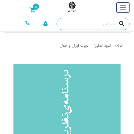
0
خانه
گروه اصلی
ادبيات ايران و جهان