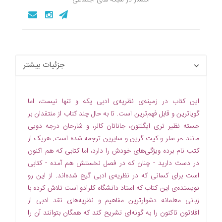
انتشار در شبکه های اجتماعی
جزئیات بیشتر
این کتاب در زمینه‌ی نظریه‌ی ادبی یکه و تنها نیست، اما
گویاترین و قابل فهم‌ترین است. تا به حال چند کتاب از منتقدان بر
جسته نظیر تری ایگلتون، جاناتان کالر، و شارحان درجه دویی
مانند ہر سلر و کیت گرین و سایرین ترجمه شده است. هریک از
کتب نام برده ویژگی‌های خودش را دارد، اما کتابی که هم اکنون
در دست دارید - چنان که در فصل نخستش هم آمده - کتابی
است برای کسانی که در نظریه‌ی ادبی گیج شده‌اند. از این رو
نویسنده‌ی این کتاب که استاد دانشگاه کلرادو است تلاش کرده با
زبانی معلمانه دشوارترین مفاهیم و نظریه‌های نقد ادبی از
افلاتون تاکنون را به گونه‌ای تشریح کند که همگان بتوانند آن را