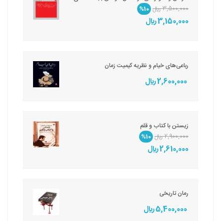
3,500,000 ريال
%10
3,150,000 ريال
رباعی‌های خیام و نظریه کیمیت زمان
2,600,000 ريال
زیستن با کتاب و قلم
2,900,000 ريال
%10
2,610,000 ريال
رمان تاریخی
5,400,000 ريال