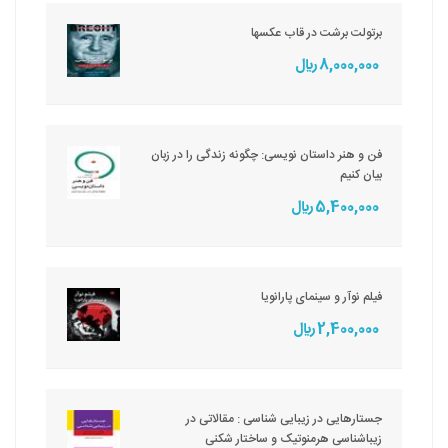
برتولت برشت در قاب عکسها
8,000,000 ريال
فن و هنر داستان نویسی: چگونه زندگی را در زبان
بیان کنیم
5,400,000 ريال
فیلم نوآر و سینمای پارانویا
2,400,000 ريال
جستارهایی در زیبایی شناسی : مقالاتی در
زیباشناسی هرمنوتیک و ساختار شکنی