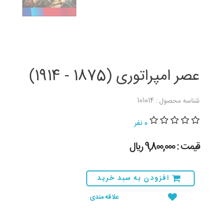
عصر امپراتوری (1875 - 1914)
شناسه محصول : 101014
0 نفر
قیمت : 9,800,000 ريال
افزودن به سبد خرید
علاقه مندی