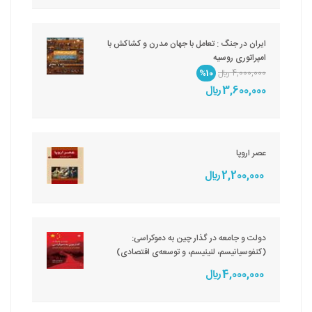
ایران در جنگ : تعامل با جهان مدرن و کشاکش با
امپراتوری روسیه
4,000,000 ريال
%10
3,600,000 ريال
عصر اروپا
2,200,000 ريال
دولت و جامعه در گذار چین به دموکراسی:
(کنفوسیانیسم، لنینیسم، و توسعه‌ى اقتصادى)
4,000,000 ريال