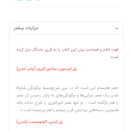
جزئیات بیشتر
قوت کلام و فصاحتِ بیان این کتاب را به اثری ماندگار بدل کرده
است.
پل اچرسون، ساندی آبزرور (چاپ لندن)
«هنر هابسبام این است که در عین شرح‌وبسط چگونگی شکوفا
شدن یک عصر، چرایی‌ها و چگونگی‌های به پایان رسیدن آن عصر
را هم بازگفته است... او تنها عصر امپراتوری را شرح نداده بلکه
همچنین زمینه‌های پیدایش قرن بیستم را هم بررسیده است.»
پل کِنِدی، اکونومیست (لندن)