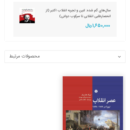
سال‌های گم شده: لنین و تجربه انقلاب اکتبر (از
انحصارطلبی انقلابی تا سرکوب دولتی)
1,650,000 ريال
محصولات مرتبط
جزئیات