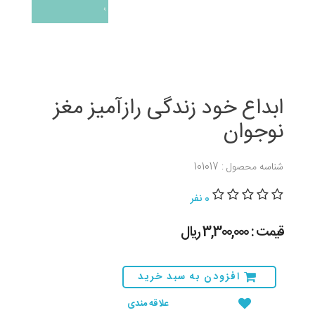
ابداع خود زندگی رازآمیز مغز
نوجوان
شناسه محصول : 101017
0 نفر
قیمت : 3,300,000 ريال
افزودن به سبد خرید
علاقه مندی