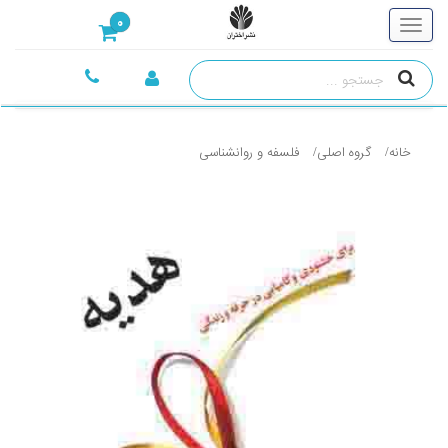
0
خانه
گروه اصلی
فلسفه و روانشناسی