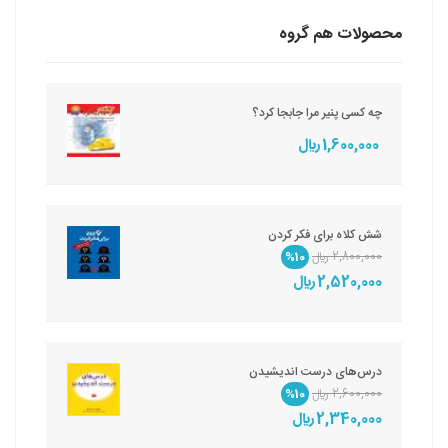
محصولات هم گروه
چه کسی پنیر مرا جابجا کرد؟
1,600,000 ريال
شش کلاه برای فکر کردن
2,800,000 ريال
%10
2,520,000 ريال
درس‌های درست اندیشیدن
2,600,000 ريال
%10
2,340,000 ريال