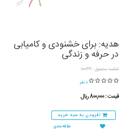
هدیه: برای خشنودی و کامیابی
در حرفه و زندگی
شناسه محصول : 100221
0 نفر
قیمت : 800,000 ريال
افزودن به سبد خرید
علاقه مندی