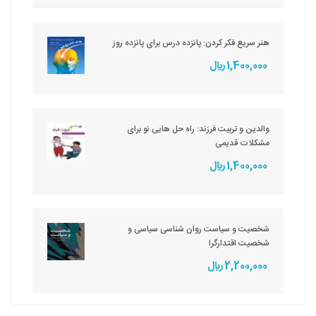
هنر سریع فکر کردن: پانزده درس برای پانزده روز
1,400,000 ريال
والدین و تربیت فرزند: راه حل هایی نو برای
مشکلات قدیمی
1,400,000 ريال
شخصیت و سیاست روان شناسی سیاسی و
شخصیت اقتدارگرا
2,200,000 ريال