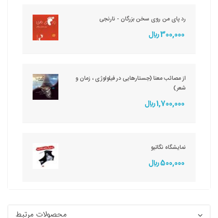
رد پای من روی سخن بزرگان - نارنجی
300,000 ريال
از مصائب معنا (جستارهایی در فیلولوژی ، زمان و
شعر)
1,700,000 ريال
نمایشگاه نگاتیو
500,000 ريال
محصولات مرتبط