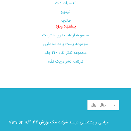
انتشارات دات
فیدیبو
طاقچه
پیشنهاد ویژه
مجموعه ارتباط بدون خشونت
مجموعه پشت پرده مخملین
مجموعه تفکر نقاد - 21 جلد
کارنامه نشر دریک نگاه
طراحی و پشتیبانی توسط شرکت
نیک برازش
Version 11.14.36