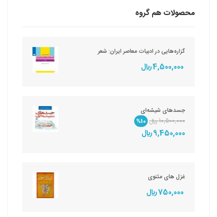
محصولات هم گروه
گزاره‌هایی در ادبیات معاصر ایران: شعر
4,500,000 ريال
جسدهای شیشه‌ای
10,500,000 ريال
%10
9,450,000 ريال
غزل های مثنوی
750,000 ريال