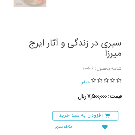
سیری در زندگی و آثار ایرج
میرزا
شناسه محصول : 100106
0 نفر
قیمت : 7,500,000 ريال
افزودن به سبد خرید
علاقه مندی