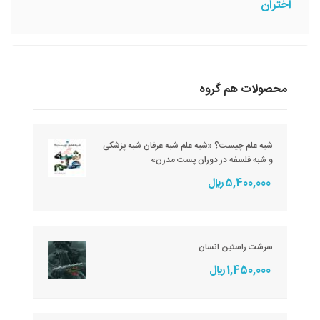
اختران
محصولات هم گروه
شبه علم چیست؟ «شبه علم شبه عرفان شبه پزشکی
و شبه فلسفه در دوران پست مدرن»
5,400,000 ريال
سرشت راستین انسان
1,450,000 ريال