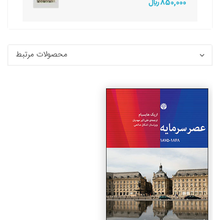
850,000 ريال
محصولات مرتبط
جزئیات