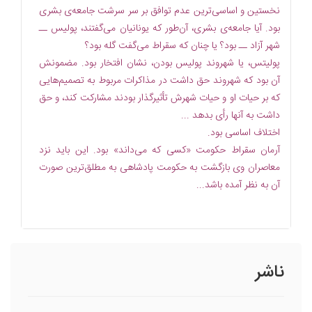
نخستین و اساسی‌ترین عدم توافق بر سر سرشت جامعه‌ی بشری
بود. آیا جامعه‌ی بشری، آن‌طور که یونانیان می‌گفتند، پولیس ــ
شهر آزاد ــ بود؟ یا چنان که سقراط می‌گفت گله بود؟
پولیتس، یا شهروند پولیس بودن، نشان افتخار بود. مضمونش
آن بود که شهروند حق داشت در مذاکرات مربوط به تصمیم‌هایی
که بر حیات او و حیات شهرش تأثیرگذار بودند مشارکت کند، و حق
داشت به آنها رأی بدهد ...
اختلاف اساسی بود.
آرمان سقراط حکومت «کسی که می‌داند» بود. این باید نزد
معاصران وی بازگشت به حکومت پادشاهی به مطلق‌ترین صورت
آن به نظر آمده باشد...
ناشر