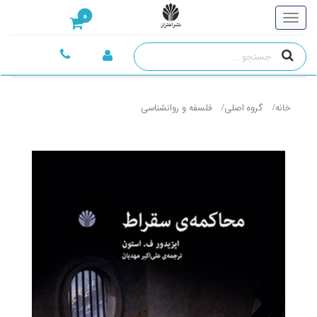
0
خانه
گروه اصلی
فلسفه و روانشناسی