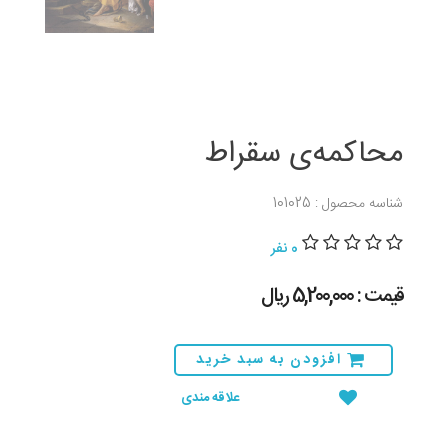
محاکمه‌ی سقراط
شناسه محصول : 101025
0 نفر
قیمت : 5,200,000 ريال
افزودن به سبد خرید
علاقه مندی