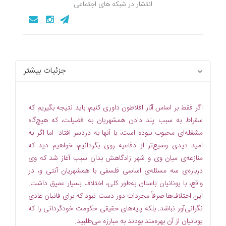
انتشار در شبکه های اجتماعی
جزئیات بیشتر
اگر فقط بر اساس آثار افلاطون داوری کنیم، باید نتیجه بگیریم که
سقراط به سبب پند دادن همشهریان به فضیلت، که هیچ‌گاه
مشغله‌ای محبوب نبوده است، با آنها به دردسر افتاد. اما اگر به
امید دیدی وسیع‌تر از دفاعیه روی بگردانیم، خواهیم دید که
منازعه‌ی میان وی و شهر زادگاهش بدان سبب آغاز شد که وی
درباره‌‌ی سه مسئله‌ی اساسی فلسفی با همشهریان آنتی و، در
واقع، با یونانیان باستان به‌طور کلی، اختلاف بسیار عمیق داشت.
این اختلاف‌ها صرفاً مجردات دور دست نبود که برای فانیان عادی
نگرانی‌آور نباشد. بلکه پایه‌های حقیقی حکومت خودگردانی را که
یونانیان از آن بهره‌مند بودند به مبارزه می‌طلبید.