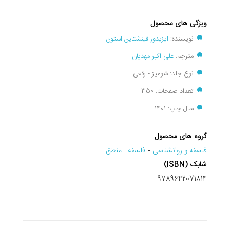
ویژگی های محصول
نویسنده:
ایزیدور فینشتاین استون
مترجم:
علی اکبر مهدیان
نوع جلد: شومیز - رقعی
تعداد صفحات: 350
سال چاپ: 1401
گروه های محصول
فلسفه و روانشناسی
-
فلسفه - منطق
شابک (ISBN)
9789642071814
.