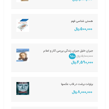
هستی شناسی فهم
500,000 ريال
جبران خلیل جبران زندگی بررسی آثار و اعلام
5,100,000 ريال
%10
4,590,000 ريال
برتولت برشت در قاب عکسها
8,000,000 ريال