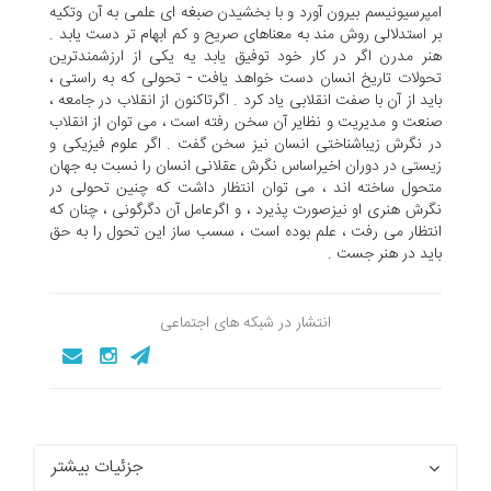
امپرسیونیسم بیرون آورد و با بخشیدن صبغه ای علمی به آن وتکیه
بر استدلالی روش مند به معناهای صریح و کم ابهام تر دست یابد .
هنر مدرن اگر در کار خود توفیق یابد یه یکی از ارزشمندترین
تحولات تاریخ انسان دست خواهد یافت - تحولی که به راستی ،
باید از آن با صفت انقلابی یاد کرد . اگرتاکنون از انقلاب در جامعه ،
صنعت و مدیریت و نظایر آن سخن رفته است ، می توان از انقلاب
در نگرش زیباشناختی انسان نیز سخن گفت . اگر علوم فیزیکی و
زیستی در دوران اخیراساس نگرش عقلانی انسان را نسبت به جهان
متحول ساخته اند ، می توان انتظار داشت که چنین تحولی در
نگرش هنری او نیزصورت پذیرد ، و اگرعامل آن دگرگونی ، چنان که
انتظار می رفت ، علم بوده است ، سسب ساز این تحول را به حق
باید در هنر جست .
انتشار در شبکه های اجتماعی
جزئیات بیشتر