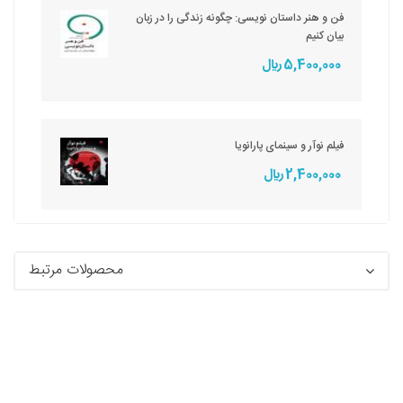
فن و هنر داستان نویسی: چگونه زندگی را در زبان
بیان کنیم
5,400,000 ريال
فیلم نوآر و سینمای پارانویا
2,400,000 ريال
محصولات مرتبط