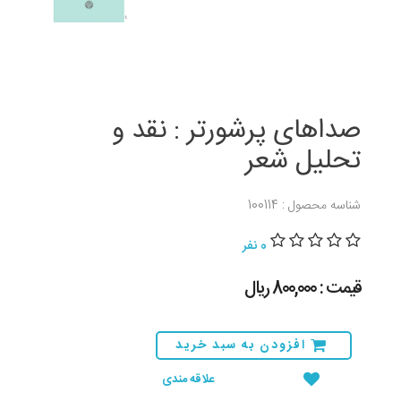
صداهای پرشورتر : نقد و
تحلیل شعر
شناسه محصول : 100114
0 نفر
قیمت : 800,000 ريال
افزودن به سبد خرید
علاقه مندی