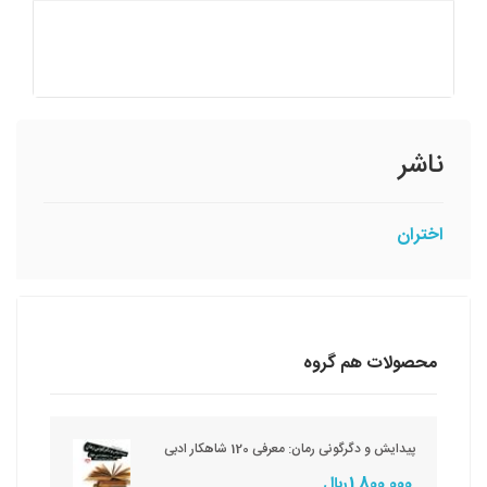
ناشر
اختران
محصولات هم گروه
پیدایش و دگرگونی رمان: معرفی 120 شاهکار ادبی
1,800,000 ريال