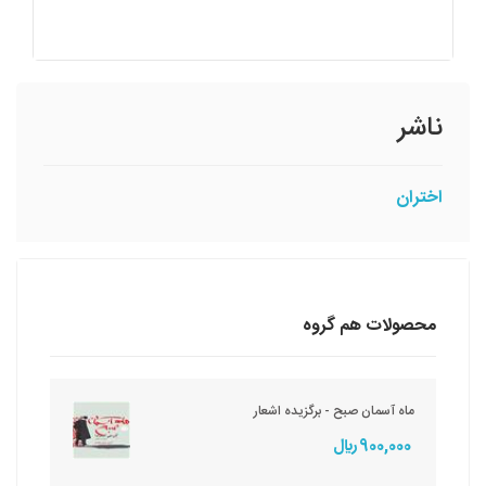
ناشر
اختران
محصولات هم گروه
ماه آسمان صبح - برگزیده اشعار
900,000 ريال