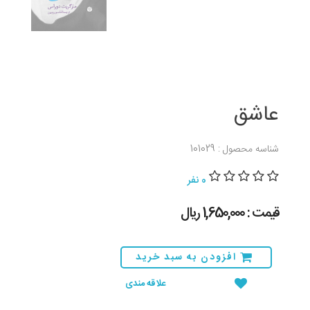
عاشق
شناسه محصول : 101029
0 نفر
قیمت : 1,650,000 ريال
افزودن به سبد خرید
علاقه مندی