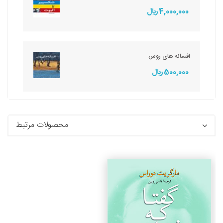
4,000,000 ريال
افسانه های روس
500,000 ريال
محصولات مرتبط
جزئیات