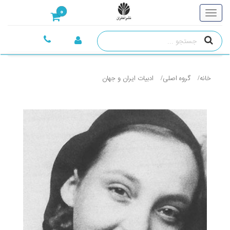
0
خانه
گروه اصلی
ادبيات ايران و جهان