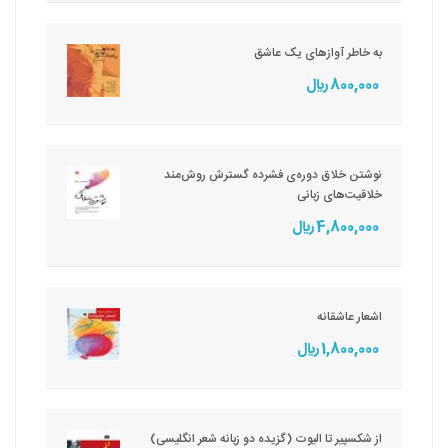
به خاطر آوازهای یک عاشق
800,000 ريال
نوشتن خلاق دوره‌ی فشرده گسترش روش‌مند
خلاقیت‌های زبانی
4,800,000 ريال
اشعار عاشقانه
1,800,000 ريال
از شکسپیر تا الیوت (گزیده دو زبانه شعر انگلیسی)