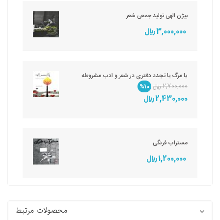
بیژن الهی تولید جمعی شعر
3,000,000 ريال
یا مرگ یا تجدد دفتری در شعر و ادب مشروطه
2,700,000 ريال
%10
2,430,000 ريال
مستراب فرنگی
1,200,000 ريال
محصولات مرتبط