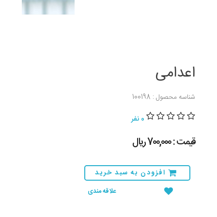
اعدامی
شناسه محصول : 100198
0 نفر
قیمت : 700,000 ريال
افزودن به سبد خرید
علاقه مندی