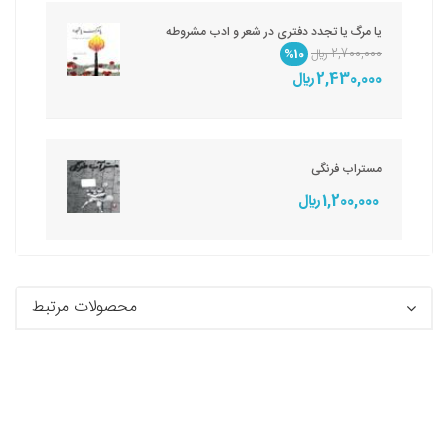
یا مرگ یا تجدد دفتری در شعر و ادب مشروطه
2,700,000 ريال
%10
2,430,000 ريال
مستراب فرنگی
1,200,000 ريال
محصولات مرتبط