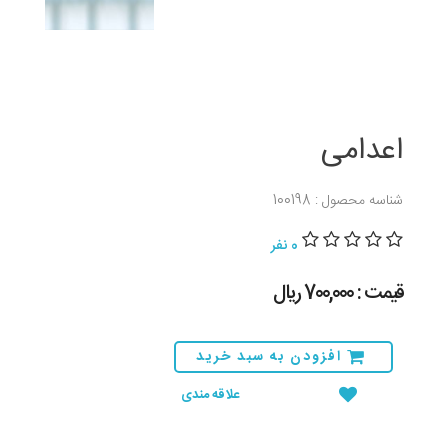
اعدامی
شناسه محصول : 100198
0 نفر
قیمت : 700,000 ريال
افزودن به سبد خرید
علاقه مندی