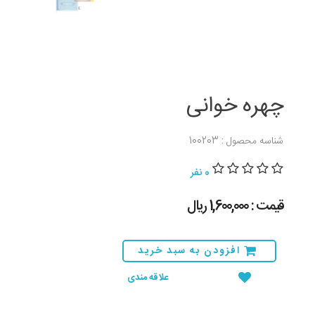
چهره خوانی
شناسه محصول : 100203
0 نفر
قیمت : 1,600,000 ريال
افزودن به سبد خرید
علاقه مندی