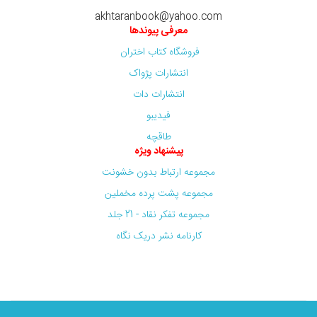
akhtaranbook@yahoo.com
معرفی پیوندها
فروشگاه کتاب اختران
انتشارات پژواک
انتشارات دات
فیدیبو
طاقچه
پیشنهاد ویژه
مجموعه ارتباط بدون خشونت
مجموعه پشت پرده مخملین
مجموعه تفکر نقاد - 21 جلد
کارنامه نشر دریک نگاه