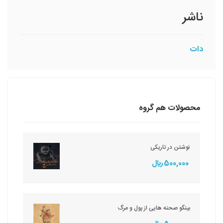
ناشر
دات
محصولات هم گروه
نوشتن در تاریکی
500,000 ريال
بینگو صحنه هایی از پول و مرگ