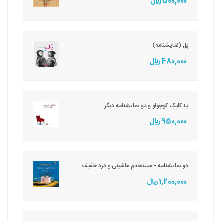
500,000 ريال
پل (نمایشنامه)
480,000 ريال
یه کلیک کوچولو و دو نمایشنامه دیگر
950,000 ريال
دو نمایشنامه - مستخدم ماشینی و درد خفیف
1,200,000 ريال