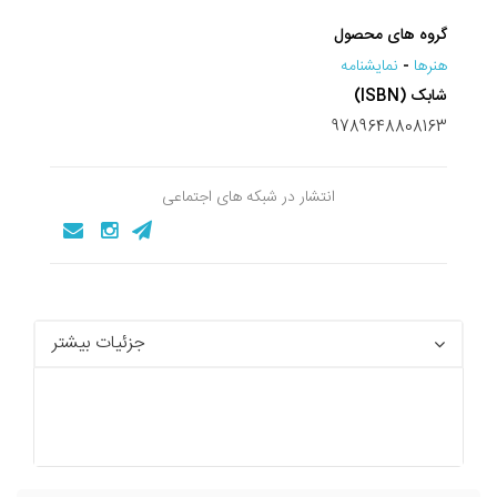
گروه های محصول
هنرها
-
نمايشنامه
شابک (ISBN)
9789648808163
انتشار در شبکه های اجتماعی
جزئیات بیشتر