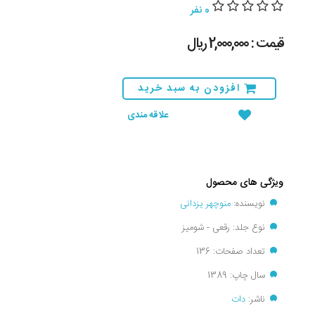
0 نفر
قیمت : 2,000,000 ريال
افزودن به سبد خرید
علاقه مندی
ویژگی های محصول
نویسنده:
منوچهر یزدانی
نوع جلد: رقعی - شومیز
تعداد صفحات: 136
سال چاپ: 1389
ناشر:
دات