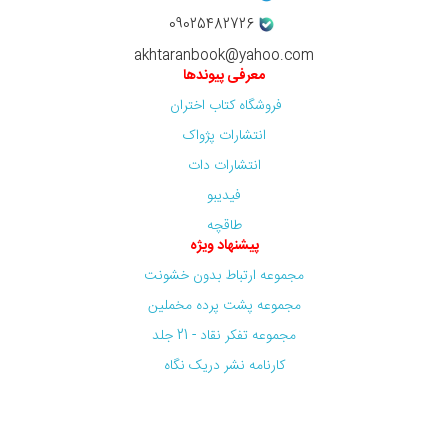
09025482726
akhtaranbook@yahoo.com
معرفی پیوندها
فروشگاه کتاب اختران
انتشارات پژواک
انتشارات دات
فیدیبو
طاقچه
پیشنهاد ویژه
مجموعه ارتباط بدون خشونت
مجموعه پشت پرده مخملین
مجموعه تفکر نقاد - 21 جلد
کارنامه نشر دریک نگاه